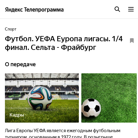
Спорт
Футбол. УЕФА Еуропа лигасы. 1/4
финал. Сельта - Фрайбург
О передаче
Кадры
Лига Европы УЕФА является ежегодным футбольным
турниром, основанным в 1972 году. В розыгрыше