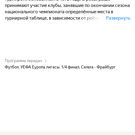
принимают участие клубы, занявшие по окончании сезона
национального чемпионата определённые места в
турнирной таблице, в зависимости от рейтинга УЕФА, а
Развернуть
также победители или финалисты национальных кубков.
Программа передач
Футбол. УЕФА Еуропа лигасы. 1/4 финал. Сельта - Фрайбург