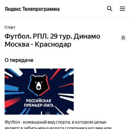
Спорт
Футбол. РПЛ. 29 тур. Динамо
Москва - Краснодар
О передаче
Футбол - командный вид спорта, в котором целью
является забить мяч в ворота соперника ногами или