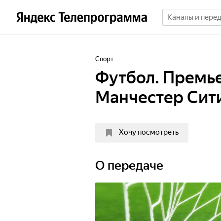
Спорт
Футбол. Премье
Манчестер Сит
Хочу посмотреть
О передаче