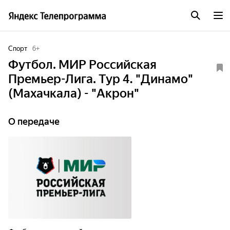
Спорт
6
+
Футбол. МИР Российская
Премьер-Лига. Тур 4. "Динамо"
(Махачкала) - "Акрон"
О передаче