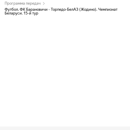
Программа передач
Футбол. ФК Барановичи - Торпедо-БелАЗ (Жодино). Чемпионат
Беларуси. 15-й тур