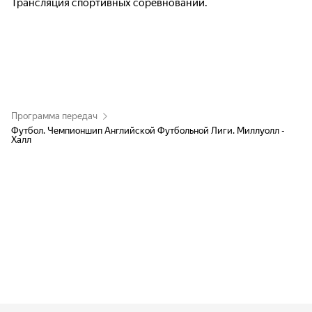
Трансляция спортивных соревнований.
Программа передач
Футбол. Чемпионшип Английской Футбольной Лиги. Миллуолл -
Халл