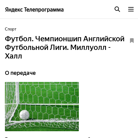
Спорт
Футбол. Чемпионшип Английской
Футбольной Лиги. Миллуолл -
Халл
О передаче