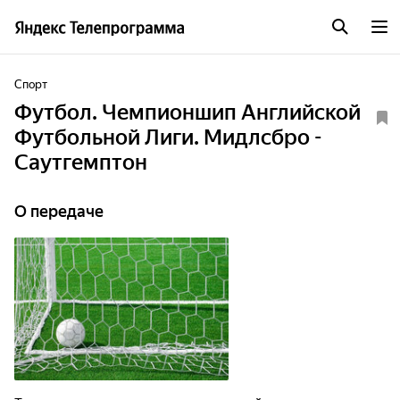
Спорт
Футбол. Чемпионшип Английской
Футбольной Лиги. Мидлсбро -
Саутгемптон
О передаче