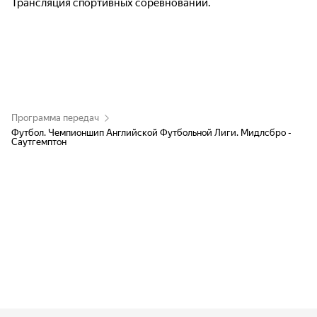
Трансляция спортивных соревнований.
Программа передач
Футбол. Чемпионшип Английской Футбольной Лиги. Мидлсбро -
Саутгемптон