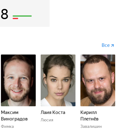
18
Все
Максим
Лаия Коста
Кирилл
Виноградов
Плетнёв
Люсия
Фимка
Завалишин