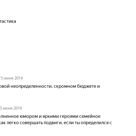
тастика
15 июня 2014
ровой неопределенности, скромном бюджете и
3 июня 2014
олненное юмором и яркими героями семейное
ак легко совершать подвиги, если ты определился с