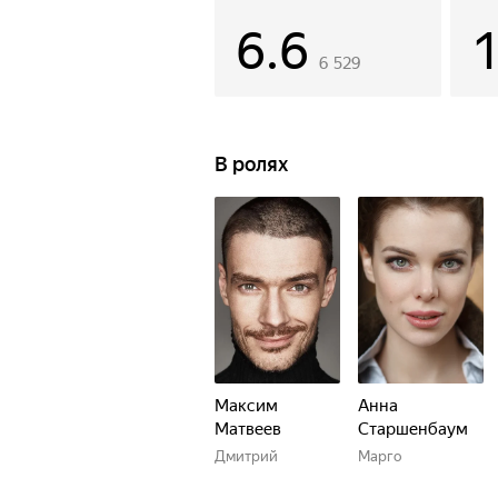
6.6
6 529
В ролях
Максим
Анна
Матвеев
Старшенбаум
Дмитрий
Марго