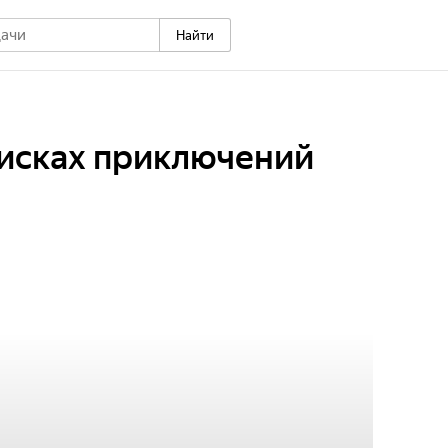
Найти
оисках приключений