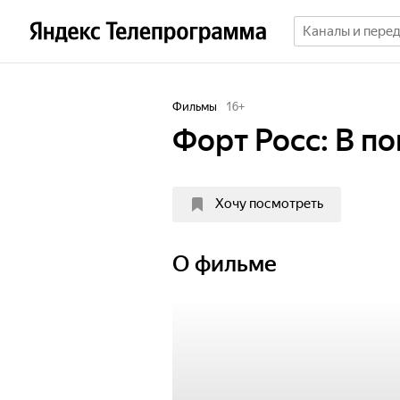
Фильмы
16
+
Форт Росс: В п
Хочу посмотреть
О фильме