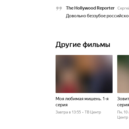
The Hollywood Reporter
Серге
Довольно беззубое российско
Другие фильмы
Моя любимая мишень. 1-я
Зовит
серия
сери
Завтра
в 13:55
•
ТВ Центр
пн, 1
Центр