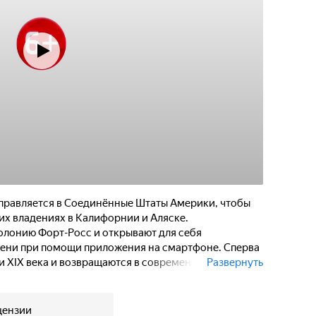
правляется в Соединённые Штаты Америки, чтобы
их владениях в Калифорнии и Аляске.
олонию Форт-Росс и открывают для себя
ени при помощи приложения на смартфоне. Сперва
 XIX века и возвращаются в современность, однако
Развернуть
век они оказываются в испанском городе Монтерей
цензии