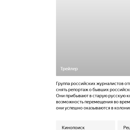
Трейлер
Группа российских журналистов от
снять репортаж о бывших российск
Они прибывают в старую русскую к
возможность перемещения во врем
они успешно оказываются в колонии
при повторном перемещении в XIX 
в Калифорнии.
Кинопоиск
Ре