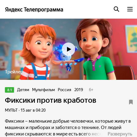
Трейлер
Детям
Мультфильм
Россия
2019
6
+
8.1
Фиксики против кработов
МУЛЬТ · 15 авг в 04:20
Фиксики – маленькие добрые человечки, которые живут в
машинах и приборах и заботятся о технике. От людей
фиксики скрываются: в мире есть всего несколько
Развернуть