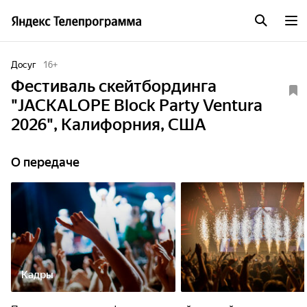
Досуг
16
+
Фестиваль скейтбординга
"JACKALOPE Block Party Ventura
2026", Калифорния, США
О передаче
Кадры