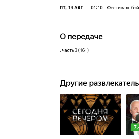
01:10
Фестиваль бэй
ПТ, 14 АВГ
О передаче
, часть 3 (16+)
Другие развлекател
7.