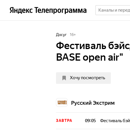
Досуг
16
+
Фестиваль бэйс
BASE open air"
Хочу посмотреть
Русский Экстрим
09:05
Фестиваль бэй
ЗАВТРА