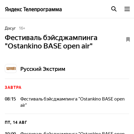
Досуг
16
+
Фестиваль бэйсджампинга
"Ostankino BASE open air"
Русский Экстрим
ЗАВТРА
08:15
Фестиваль бэйсджампинга "Ostankino BASE open
air"
ПТ, 14 АВГ