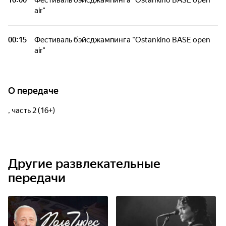
10:00
Фестиваль бэйсджампинга "Ostankino BASE open
air"
00:15
Фестиваль бэйсджампинга "Ostankino BASE open
air"
О передаче
, часть 2 (16+)
Другие развлекательные
передачи