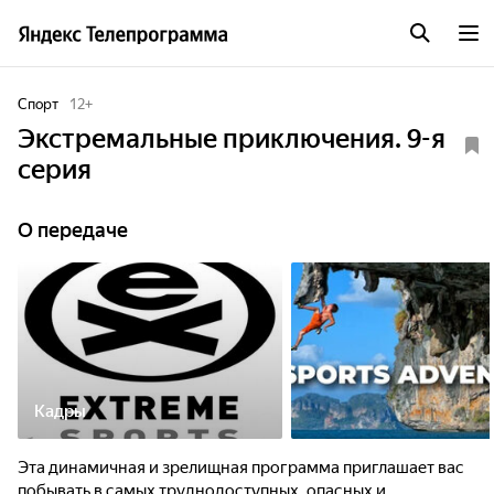
Спорт
12
+
Экстремальные приключения. 9-я
серия
О передаче
Кадры
Эта динамичная и зрелищная программа приглашает вас
побывать в самых труднодоступных, опасных и