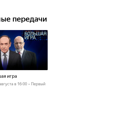
ные передачи
ая игра
 августа
в 16:00
•
Первый