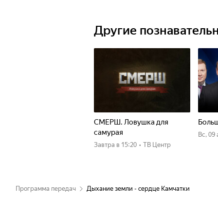
Другие познаватель
СМЕРШ. Ловушка для
Больш
самурая
вс, 09
Завтра
в 15:20
•
ТВ Центр
Программа передач
Дыхание земли - cердце Камчатки