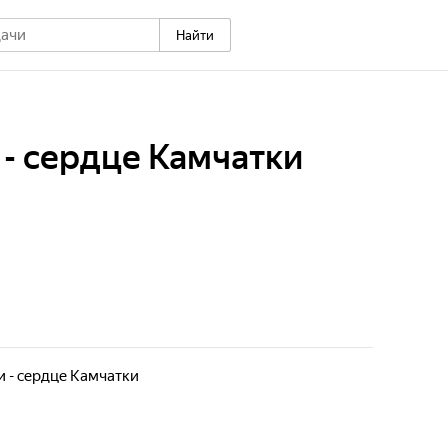
Найти
- cердце Камчатки
 - cердце Камчатки