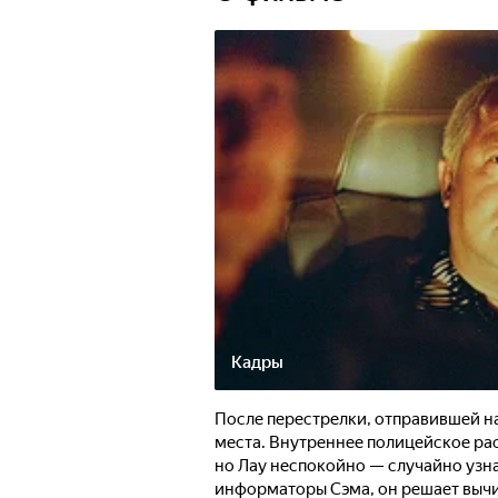
Кадры
После перестрелки, отправившей на 
места. Внутреннее полицейское ра
но Лау неспокойно — случайно узна
информаторы Сэма, он решает вычи