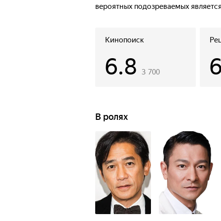
вероятных подозреваемых являетс
Кинопоиск
Ре
6.8
3 700
В ролях