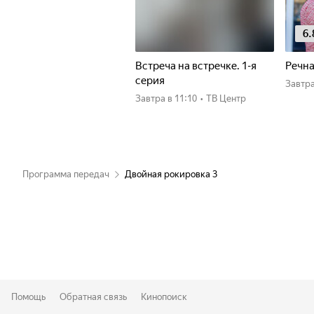
6.
Встреча на встречке. 1-я
Речна
серия
Завтр
Завтра
в 11:10
•
ТВ Центр
Программа передач
Двойная рокировка 3
Помощь
Обратная связь
Кинопоиск