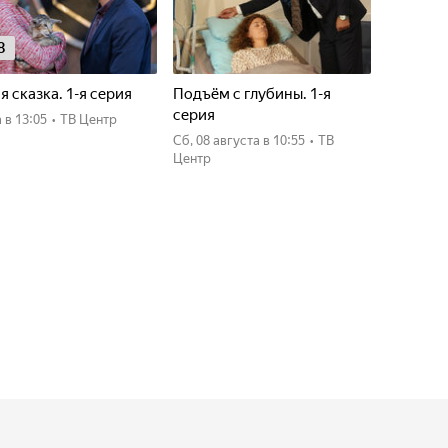
8
я сказка. 1-я серия
Подъём с глубины. 1-я
серия
а
в 13:05
•
ТВ Центр
сб, 08 августа
в 10:55
•
ТВ
Центр