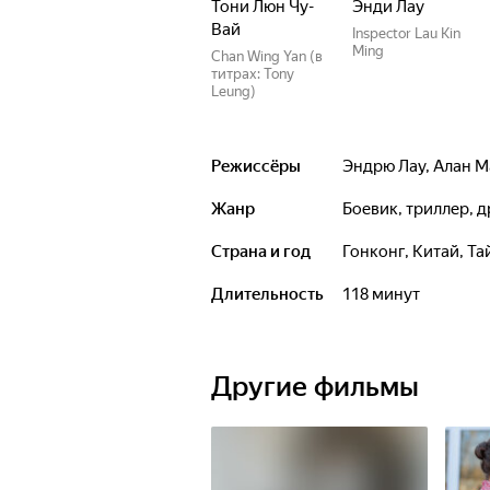
Тони Люн Чу-
Энди Лау
Вай
Inspector Lau Kin
Ming
Chan Wing Yan (в
титрах: Tony
Leung)
Режиссёры
Эндрю Лау
,
Алан М
Жанр
боевик, триллер, 
Страна и год
Гонконг, Китай, Та
Длительность
118 минут
Другие фильмы