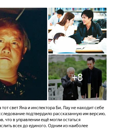
+
8
тот свет Яна и инспектора Би, Лау не находит себе
сследование подтвердило рассказанную им версию,
в, что в управлении ещё могли остаться
слить всех до единого. Одним из наиболее