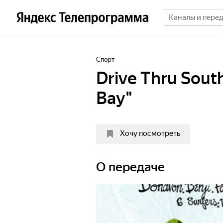
Спорт
Drive Thru South 
Bay"
Хочу посмотреть
О передаче