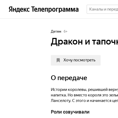
Детям
6
+
Дракон и тапоч
Хочу посмотреть
О передаче
Истории королевы, решившей верну
напитка. Но вместо короля это зел
Ланселоту. С этого и начинается ц
Роли озвучивали