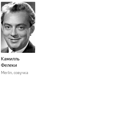
Камилль
Фелеки
Merlin, озвучка