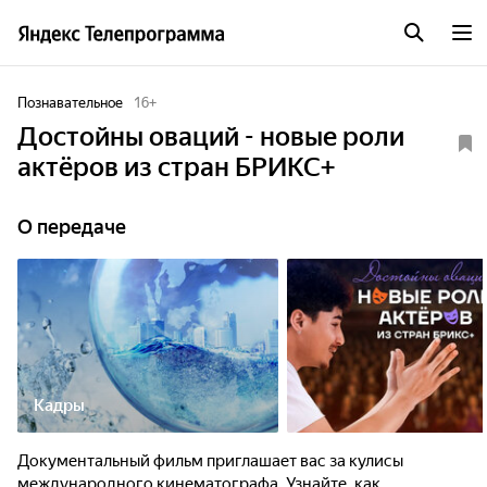
Познавательное
16
+
Достойны оваций - новые роли
актёров из стран БРИКС+
О передаче
Кадры
Документальный фильм приглашает вас за кулисы
международного кинематографа. Узнайте, как