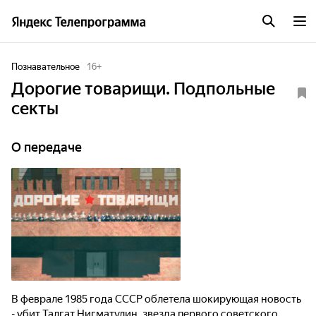
Познавательное
16
+
Дорогие товарищи. Подпольные
секты
О передаче
В феврале 1985 года СССР облетела шокирующая новость
- убит Талгат Нигматулин, звезда первого советского