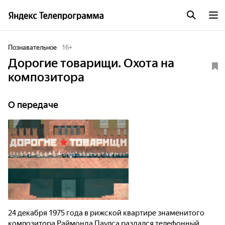
Познавательное
16
+
Дорогие товарищи. Охота на
композитора
О передаче
24 декабря 1975 года в рижской квартире знаменитого
композитора Раймонда Паулса раздался телефонный