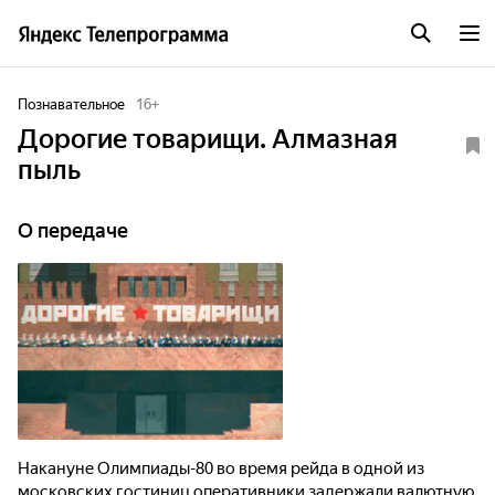
Познавательное
16
+
Дорогие товарищи. Алмазная
пыль
О передаче
Накануне Олимпиады-80 во время рейда в одной из
московских гостиниц оперативники задержали валютную