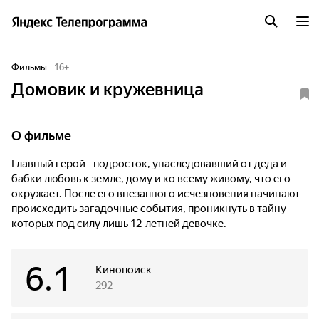
Фильмы
16
+
Домовик и кружевница
О фильме
Главный герой - подросток, унаследовавший от деда и
бабки любовь к земле, дому и ко всему живому, что его
окружает. После его внезапного исчезновения начинают
происходить загадочные события, проникнуть в тайну
которых под силу лишь 12-летней девочке.
6.1
Кинопоиск
292