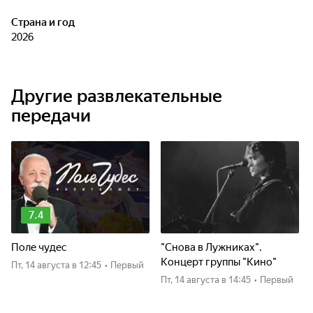
Страна и год
2026
Другие развлекательные
передачи
7.4
Поле чудес
"Снова в Лужниках".
Концерт группы "Кино"
пт, 14 августа
в 12:45
•
Первый
пт, 14 августа
в 14:45
•
Первый