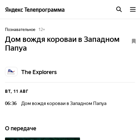
Познавательное
12
+
Дом вождя короваи в Западном
Папуа
The Explorers
ВТ, 11 АВГ
06:36
Дом вождя короваи в Западном Папуа
О передаче