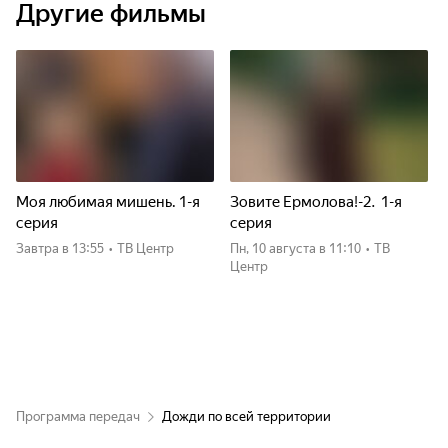
Другие фильмы
Моя любимая мишень. 1-я
Зовите Ермолова!-2. 1-я
серия
серия
Завтра
в 13:55
•
ТВ Центр
пн, 10 августа
в 11:10
•
ТВ
Центр
Программа передач
Дожди по всей территории