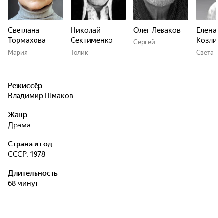
Светлана
Николай
Олег Леваков
Елена
Тормахова
Сектименко
Козли
Сергей
Мария
Толик
Света
Режиссёр
Владимир Шмаков
Жанр
драма
Страна и год
СССР, 1978
Длительность
68 минут