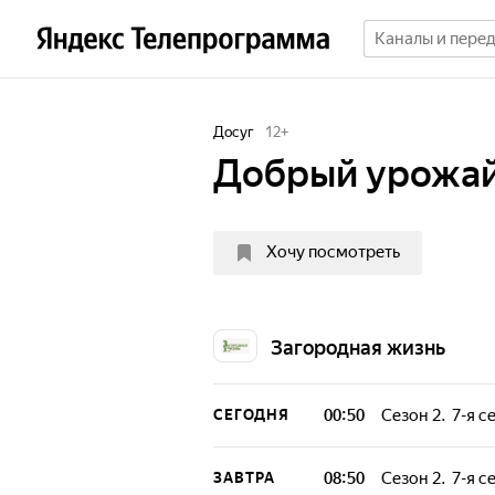
Досуг
12
+
Добрый урожай
Хочу посмотреть
Загородная жизнь
00:50
Сезон 2. 7-я с
СЕГОДНЯ
Участники выра
огородные расте
08:50
Сезон 2. 7-я с
ЗАВТРА