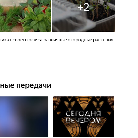
+
2
иках своего офиса различные огородные растения.
ьные передачи