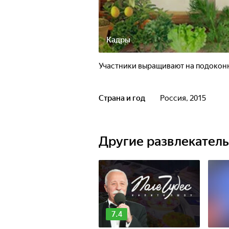
Кадры
Участники выращивают на подоконн
Страна и год
Россия, 2015
Другие развлекател
7.4