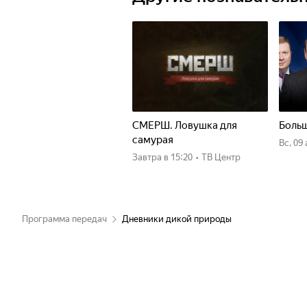
СМЕРШ. Ловушка для
Больш
самурая
вс, 09
Завтра
в 15:20
•
ТВ Центр
Программа передач
Дневники дикой природы