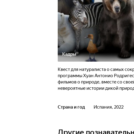
Кадры
Квест для натуралиста о самых со
программы Хуан Антонио Родригес 
фильмов о природе, вместе со сво
невероятные истории дикой приро
Страна и год
Испания, 2022
Другие познаватель