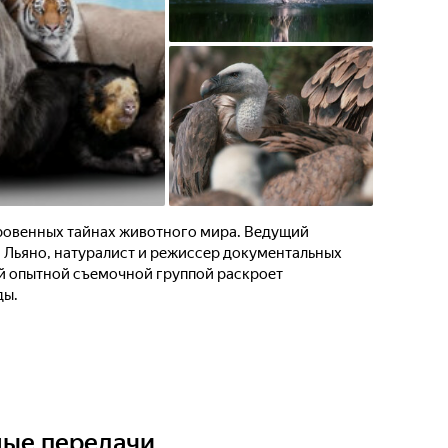
кровенных тайнах животного мира. Ведущий
Льяно, натуралист и режиссер документальных
ей опытной съемочной группой раскроет
ды.
ные передачи