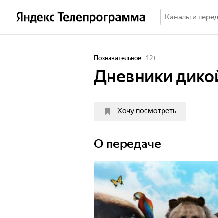
Познавательное
12
+
Дневники дико
Хочу посмотреть
О передаче