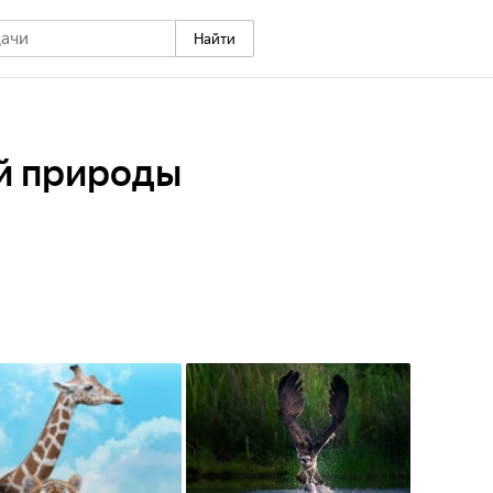
Найти
й природы