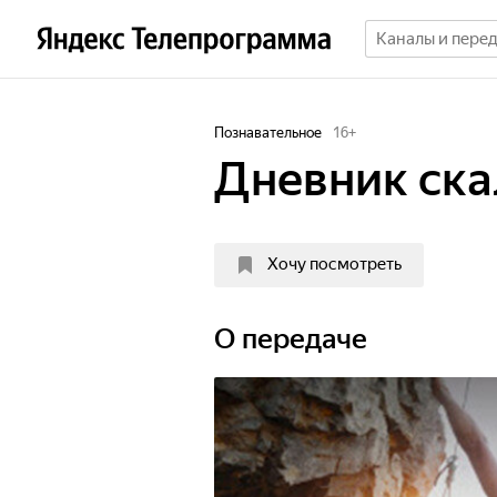
Познавательное
16
+
Дневник ска
Хочу посмотреть
О передаче