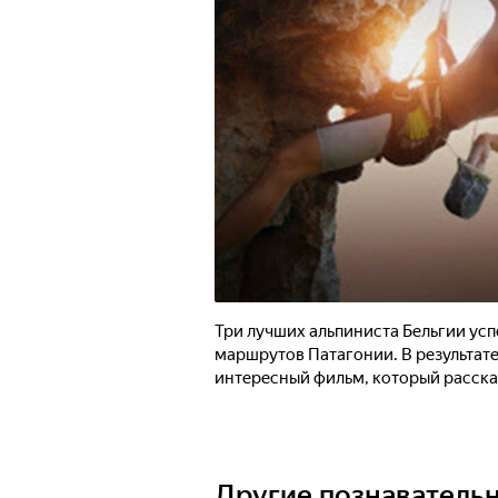
Три лучших альпиниста Бельгии ус
маршрутов Патагонии. В результат
интересный фильм, который расск
Другие познаватель