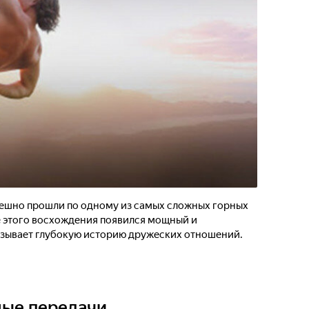
пешно прошли по одному из самых сложных горных
е этого восхождения появился мощный и
азывает глубокую историю дружеских отношений.
ные передачи