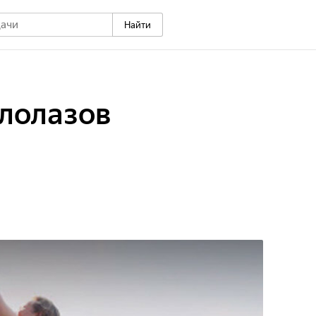
Найти
лолазов