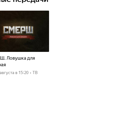
Ш. Ловушка для
рая
8 августа
в 15:20
•
ТВ