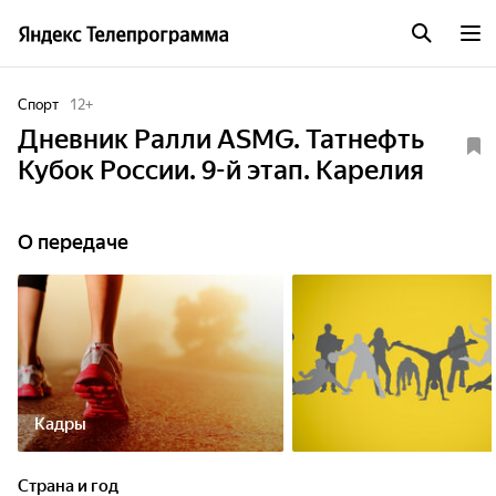
Спорт
12
+
Дневник Ралли ASMG. Татнефть
Кубок России. 9-й этап. Карелия
О передаче
Кадры
Страна и год