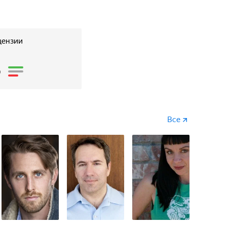
цензии
8
Все