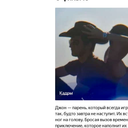
Кадры
Джон — парень, который всегда игр
так, будто завтра не наступит. Их 
ног на голову. Бросая вызов време
приключение, которое наполнит их