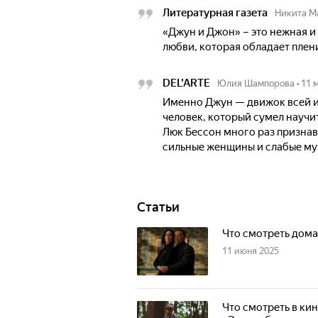
Литературная газета
Никита М
«Джун и Джон» – это нежная и
любви, которая обладает пле
DEL’ARTE
Юлия Шампорова
•
11 
Именно Джун — движок всей и
человек, который сумел научи
Люк Бессон много раз признав
сильные женщины и слабые муж
Статьи
Что смотреть дома
11 июня 2025
Что смотреть в ки