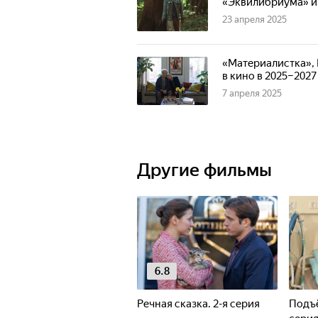
«Эквилибриума» и
23 апреля 2025
«Материалистка», 
в кино в 2025–2027
7 апреля 2025
Другие фильмы
6.8
Речная сказка. 2-я серия
Подъё