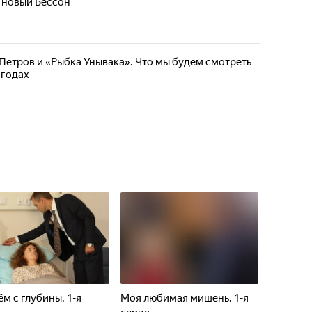
 новый Бессон
Петров и «Рыбка Унывака». Что мы будем смотреть
 годах
м с глубины. 1-я
Моя любимая мишень. 1-я