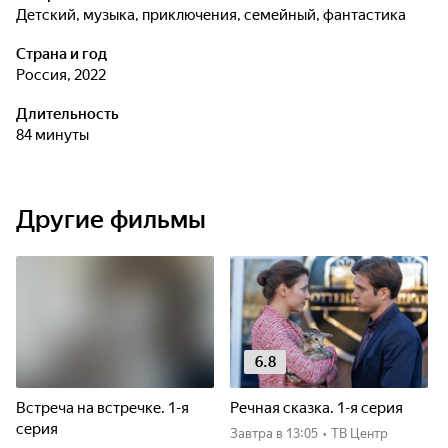
детский, музыка, приключения, семейный, фантастика
Страна и год
Россия, 2022
Длительность
84 минуты
Другие фильмы
6.8
Встреча на встречке. 1-я
Речная сказка. 1-я серия
серия
Завтра
в 13:05
•
ТВ Центр