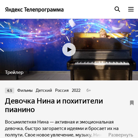
Трейлер
Фильмы
Детский
Россия
2022
6
+
6.5
Девочка Нина и похитители
пианино
Восьмилетняя Нина — активная и эмоциональная
девочка, быстро загорается идеями и бросает их на
полпути. Свое новое увлечение, музыку, Нина
Развернуть