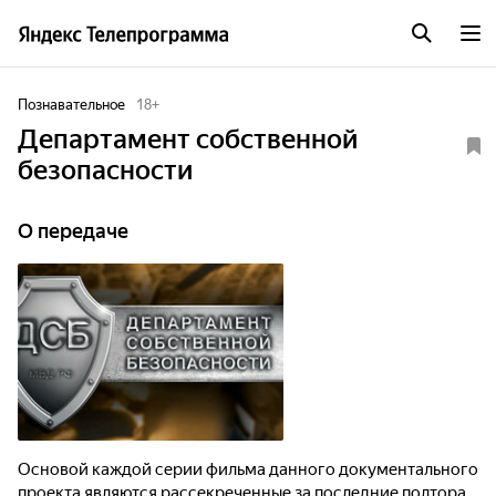
Познавательное
18
+
Департамент собственной
безопасности
О передаче
Основой каждой серии фильма данного документального
проекта являются рассекреченные за последние полтора