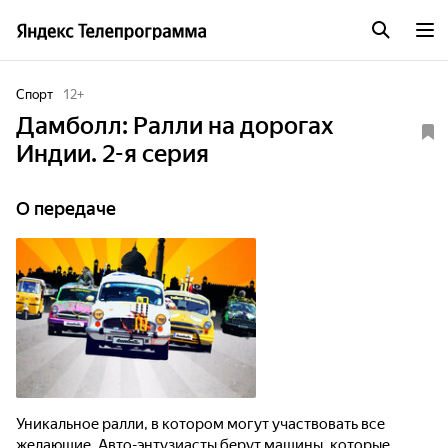
Спорт
12
+
Дамболл: Ралли на дорогах
Индии. 2-я серия
О передаче
Уникальное ралли, в котором могут участвовать все
желающие. Авто-энтузиасты берут машины, которые