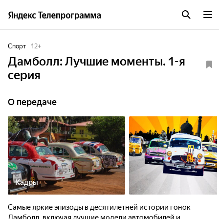
Спорт
12
+
Дамболл: Лучшие моменты. 1-я
серия
О передаче
Кадры
Самые яркие эпизоды в десятилетней истории гонок
Дамболл, включая лучшие модели автомобилей и