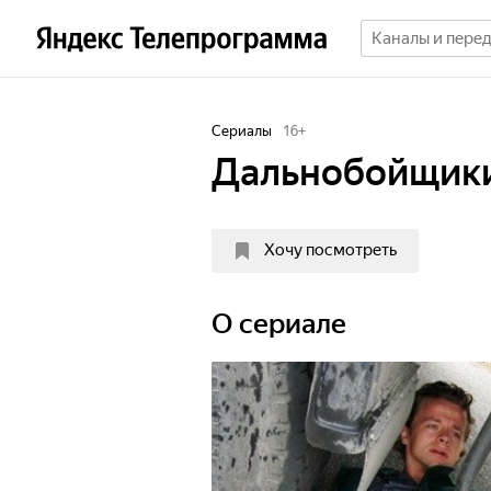
Сериалы
16
+
Дальнобойщики.
Хочу посмотреть
O сериале