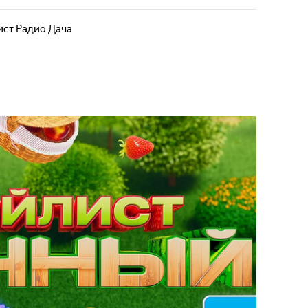
ист Радио Дача