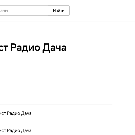
Найти
ст Радио Дача
ист Радио Дача
ист Радио Дача