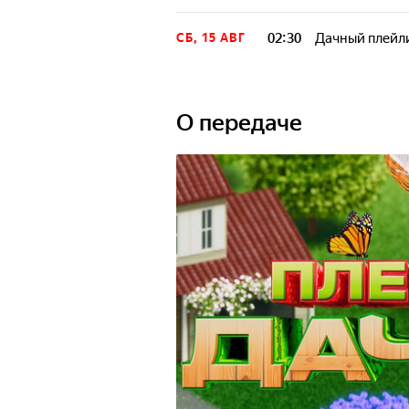
02:30
Дачный плейл
СБ, 15 АВГ
О передаче