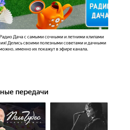
Радио Дача с самыми сочными и летними клипами
ния! Делись своими полезными советами и дачными
можно, именно их покажут в эфире канала.
ьные передачи