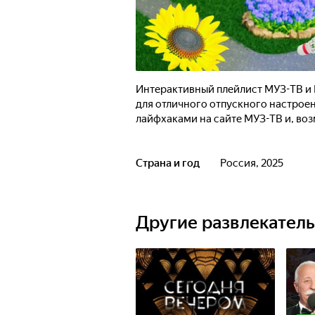
Интерактивный плейлист МУЗ-ТВ и 
для отличного отпускного настрое
лайфхаками на сайте МУЗ-ТВ и, воз
Страна и год
Россия, 2025
Другие развлекател