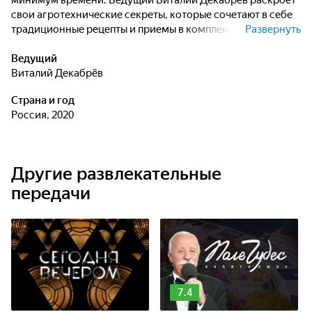
минимум времени. Ведущий Виталий Декабрев раскроет
свои агротехнические секреты, которые сочетают в себе
традиционные рецепты и приемы в комплексе с
Развернуть
современными препаратами и инструментами.
Ведущий
Виталий Декабрёв
Страна и год
Россия, 2020
Другие развлекательные
передачи
7.4