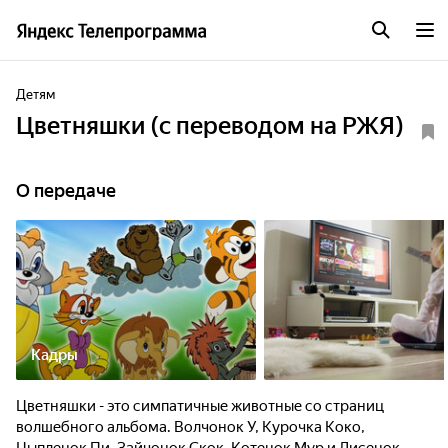
Детям
Цветняшки (с переводом на РЖЯ)
О передаче
Кадры
Цветняшки - это симпатичные животные со страниц
волшебного альбома. Волчонок У, Курочка Коко,