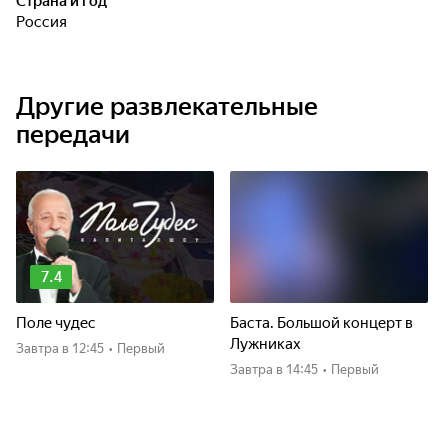
Страна и год
Россия
Другие развлекательные
передачи
7.4
Поле чудес
Баста. Большой концерт в
Лужниках
Завтра
в 12:45
•
Первый
Завтра
в 14:45
•
Первый