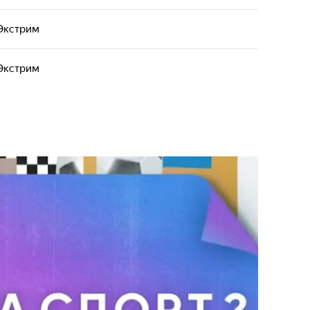
 Экстрим
 Экстрим