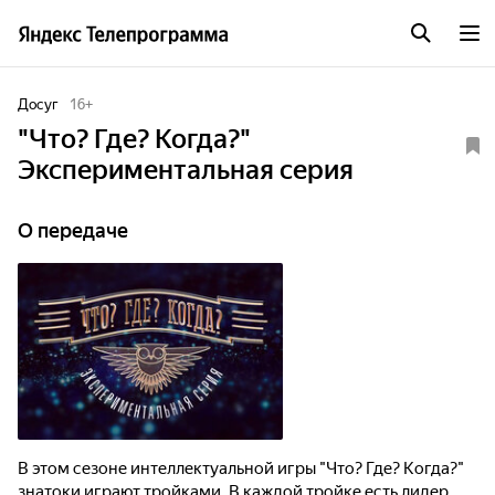
Досуг
16
+
"Что? Где? Когда?"
Экспериментальная серия
О передаче
В этом сезоне интеллектуальной игры "Что? Где? Когда?"
знатоки играют тройками. В каждой тройке есть лидер,