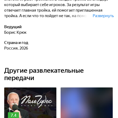
который выбирает себе игроков. За результат игры
отвечает главная тройка, ей помогает приглашенная
тройка. А если что-то пойдет не так, на помощь придет
Развернуть
тройка магистров. Эксперимент продолжается.
Ведущий
Борис Крюк
Страна и год
Россия, 2026
Другие развлекательные
передачи
7.4