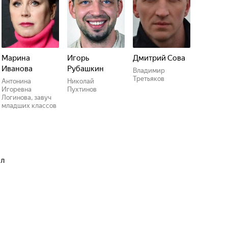
Марина
Игорь
Дмитрий Сова
Иванова
Рубашкин
Владимир
Третьяков
Антонина
Николай
Игоревна
Пухтинов
Логинова, завуч
младших классов
ал