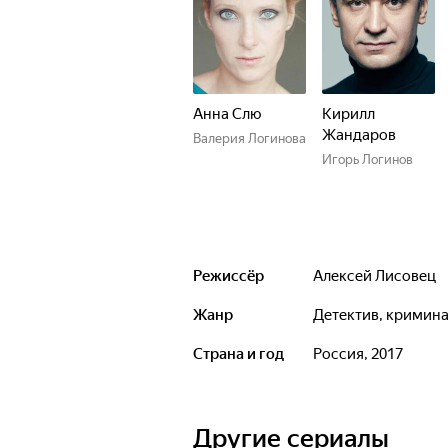
Анна Слю
Кирилл
Жандаров
Валерия Логинова
Игорь Логинов
Режиссёр
Алексей Лисовец
Жанр
детектив, кримин
Страна и год
Россия, 2017
Другие сериалы