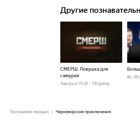
Другие познаватель
СМЕРШ. Ловушка для
Больш
самурая
вс, 09
Завтра
в 15:20
•
ТВ Центр
Программа передач
Черноморские приключения