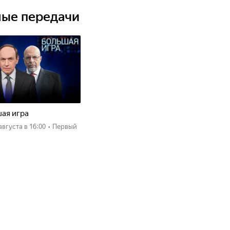
ные передачи
ая игра
 августа
в 16:00
•
Первый