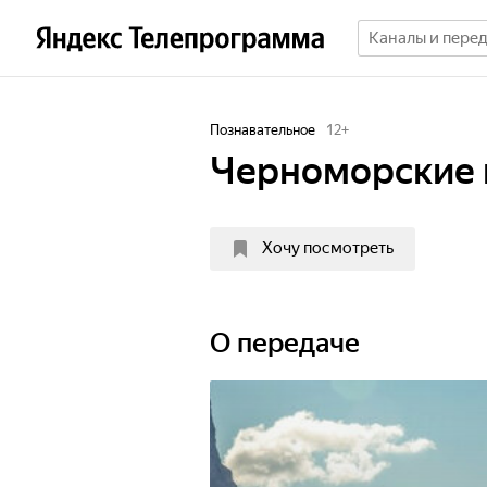
Познавательное
12
+
Черноморские 
Хочу посмотреть
О передаче