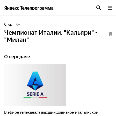
Спорт
6
+
Чемпионат Италии. "Кальяри" -
"Милан"
О передаче
В эфире телеканала высший дивизион итальянской