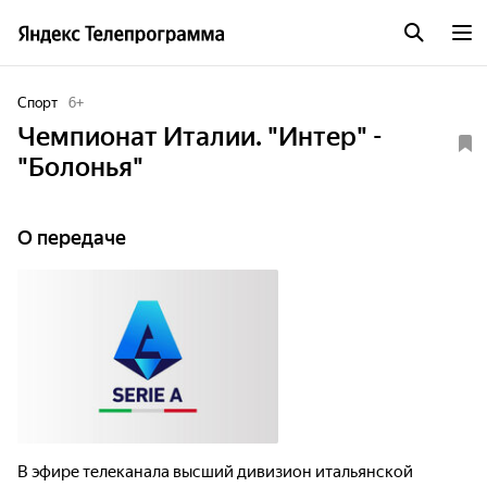
Спорт
6
+
Чемпионат Италии. "Интер" -
"Болонья"
О передаче
В эфире телеканала высший дивизион итальянской