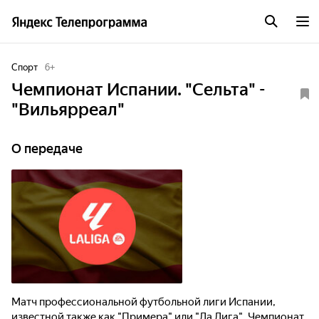
Спорт
6
+
Чемпионат Испании. "Сельта" -
"Вильярреал"
О передаче
Матч профессиональной футбольной лиги Испании,
известной также как "Примера" или "Ла Лига". Чемпионат