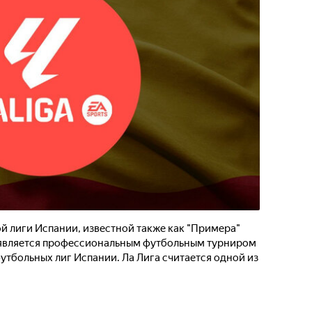
 лиги Испании, известной также как "Примера"
и является профессиональным футбольным турниром
утбольных лиг Испании. Ла Лига считается одной из