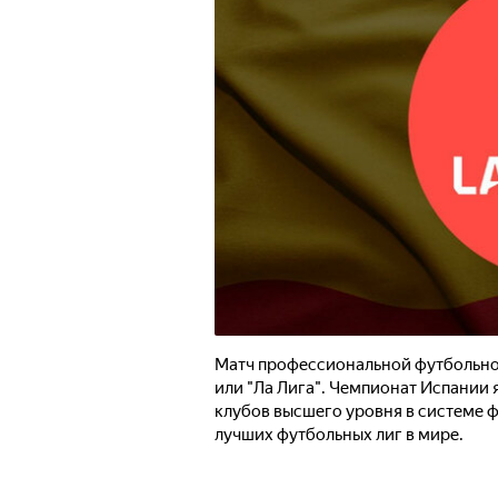
Матч профессиональной футбольной
или "Ла Лига". Чемпионат Испани
клубов высшего уровня в системе ф
лучших футбольных лиг в мире.