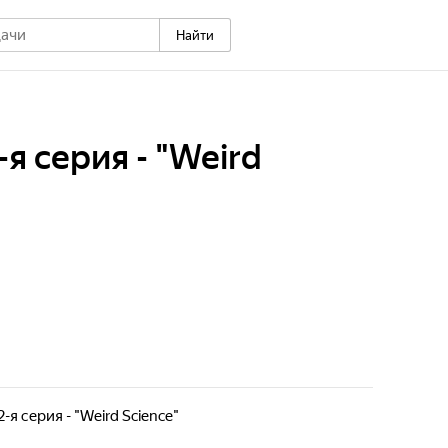
Найти
2-я серия - "Weird
 2-я серия - "Weird Science"