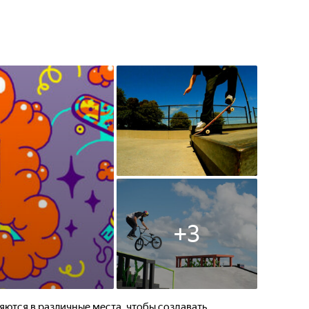
+
3
ются в различные места, чтобы создавать