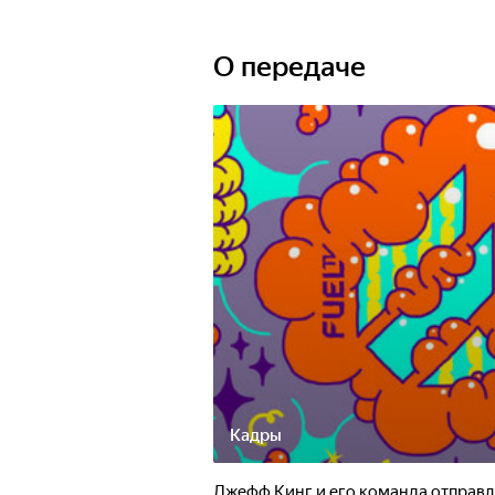
О передаче
Кадры
Джефф Кинг и его команда отправля