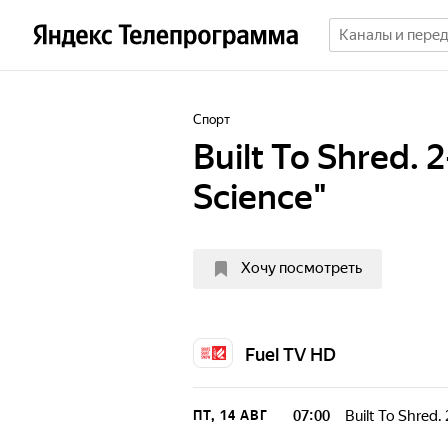
Спорт
Built To Shred. 
Science"
Хочу посмотреть
Fuel TV HD
07:00
Built To Shred.
ПТ, 14 АВГ