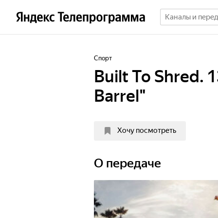
Спорт
Built To Shred. 
Barrel"
Хочу посмотреть
О передаче