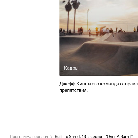
Кадры
Джефф Кинг и его команда отправля
препятствия.
Программа передач
Built To Shred. 13-я серия - "Over A Barrel"