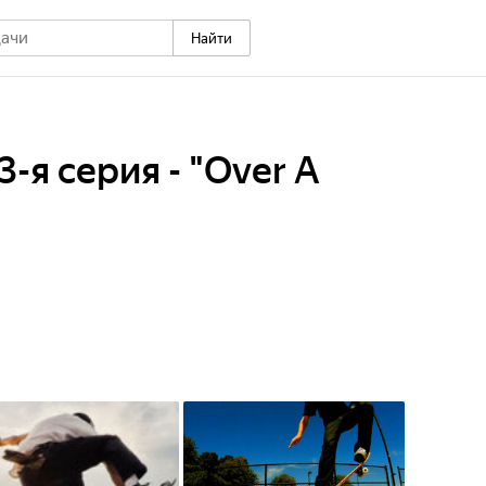
Найти
13-я серия - "Over A