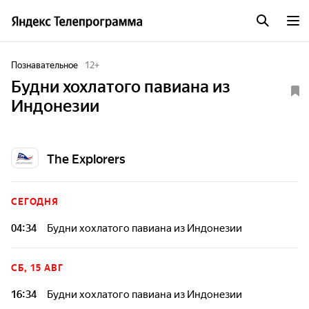
Познавательное
12
+
Будни хохлатого павиана из
Индонезии
The Explorers
СЕГОДНЯ
04:34
Будни хохлатого павиана из Индонезии
СБ, 15 АВГ
16:34
Будни хохлатого павиана из Индонезии